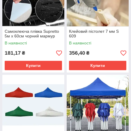
Самоклеюча плівка Supretto
Клейовий пістолет 7 мм S
5м х 60см чорний мармур
609
В наявності
В наявності
181,17
356,40
₴
₴
Купити
Купити