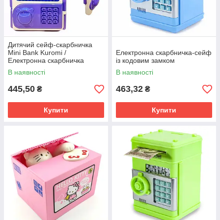
Дитячий сейф-скарбничка
Mini Bank Kuromi /
Електронна скарбничка-сейф
Електронна скарбничка
із кодовим замком
В наявності
В наявності
445,50
463,32
₴
₴
Купити
Купити