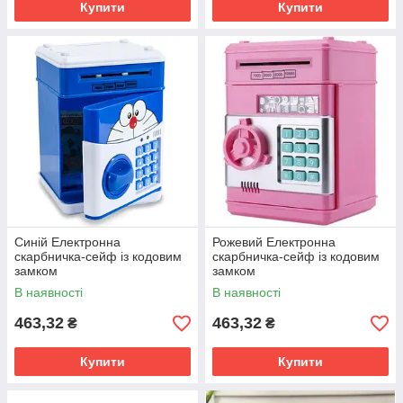
Купити
Купити
Синій Електронна
Рожевий Електронна
скарбничка-сейф із кодовим
скарбничка-сейф із кодовим
замком
замком
В наявності
В наявності
463,32
463,32
₴
₴
Купити
Купити