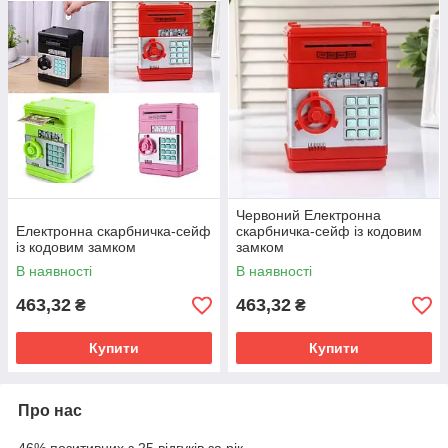
Червоний Електронна
Електронна скарбничка-сейф
скарбничка-сейф із кодовим
із кодовим замком
замком
В наявності
В наявності
463,32
463,32
₴
₴
Купити
Купити
Про нас