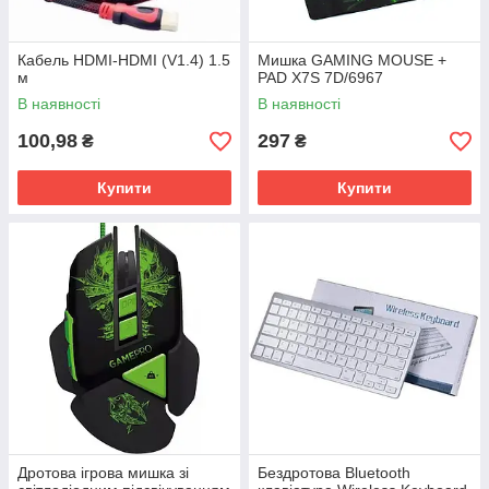
Кабель HDMI-HDMI (V1.4) 1.5
Мишка GAMING MOUSE +
м
PAD X7S 7D/6967
В наявності
В наявності
100,98
297
₴
₴
Купити
Купити
Дротова ігрова мишка зі
Бездротова Bluetooth