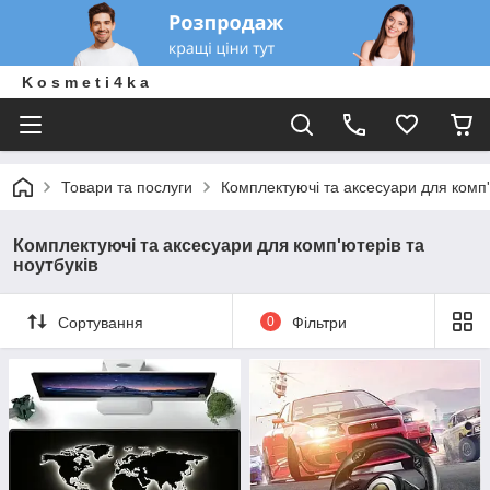
K o s m e t i 4 k a
Товари та послуги
Комплектуючі та аксесуари для комп'
Комплектуючі та аксесуари для комп'ютерів та
ноутбуків
Сортування
0
Фільтри