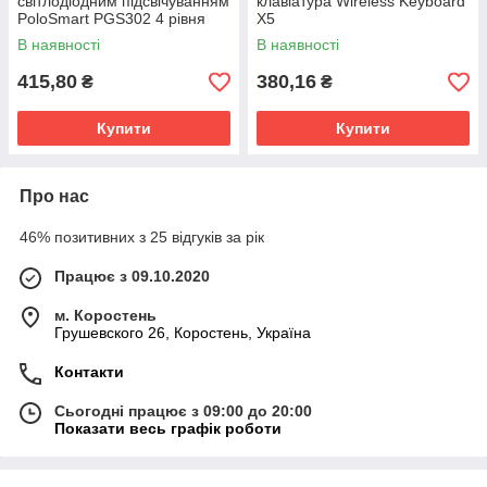
світлодіодним підсвічуванням
клавіатура Wireless Keyboard
PoloSmart PGS302 4 рівня
X5
чутливості
В наявності
В наявності
415,80
380,16
₴
₴
Купити
Купити
Про нас
46% позитивних з 25 відгуків за рік
Працює з 09.10.2020
м. Коростень
Грушевского 26, Коростень, Україна
Контакти
Сьогодні працює з 09:00 до 20:00
Показати весь графік роботи