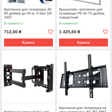
Кріплення для телевізора 30-
Кронштейн, кріплення для
80 дюймів до 40 кг, V-Star GK
телевізора P6 45-75 дюйма,
2407
поворотний
В наявності
В наявності
712,80
1 425,60
₴
₴
Купити
Купити
Кріплення для телевізора на
Кріплення (кронштейн) для
стіну поворотне 40"-80" MHZ