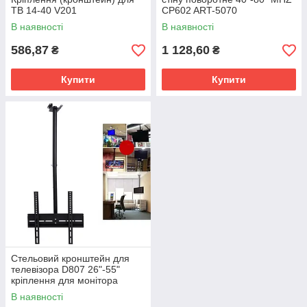
ТВ 14-40 V201
CP602 ART-5070
В наявності
В наявності
586,87
1 128,60
₴
₴
Купити
Купити
Стельовий кронштейн для
телевізора D807 26"-55"
кріплення для монітора
В наявності