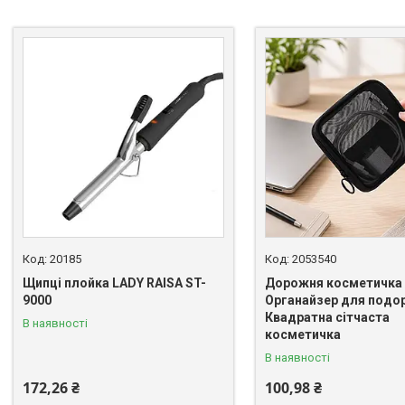
20185
2053540
Щипці плойка LADY RAISA ST-
Дорожня косметичка 
9000
Органайзер для подо
Квадратна сітчаста
В наявності
косметичка
В наявності
172,26 ₴
100,98 ₴