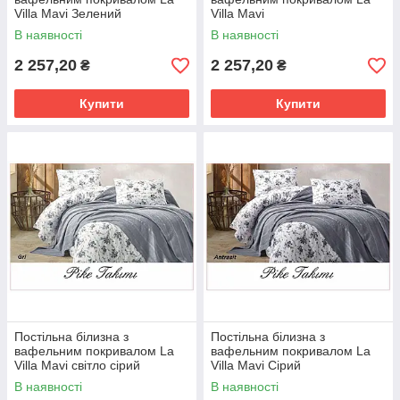
Villa Mavi Зелений
Villa Mavi
В наявності
В наявності
2 257,20
2 257,20
₴
₴
Купити
Купити
Постільна білизна з
Постільна білизна з
вафельним покривалом La
вафельним покривалом La
Villa Mavi світло сірий
Villa Mavi Сірий
В наявності
В наявності