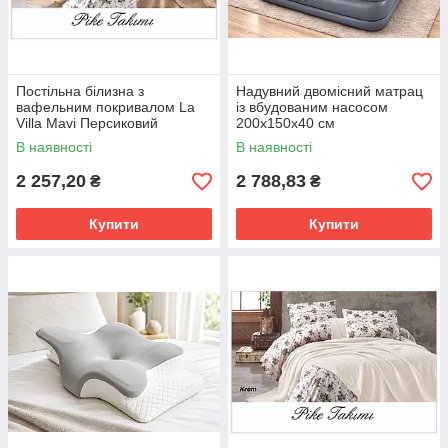
Постільна білизна з
Надувний двомісний матрац
вафельним покривалом La
із вбудованим насосом
Villa Mavi Персиковий
200x150x40 см
В наявності
В наявності
2 257,20
2 788,83
₴
₴
Купити
Купити