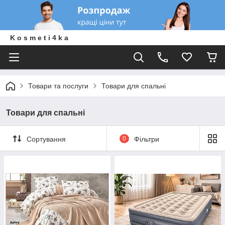
K o s m e t i 4 k a
Товари та послуги
Товари для спальні
Товари для спальні
Сортування
0
Фільтри