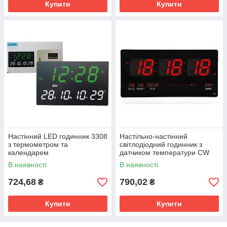
Купити
Купити
Настінний LED годинник 3308
Настільно-настінний
з термометром та
світлодіодний годинник з
календарем
датчиком температури CW
4622
В наявності
В наявності
724,68
790,02
₴
₴
Купити
Купити