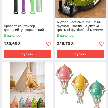
Футбол настільна гра / Міні-
Браслет-санітайзер,
футбол / Настільна дитяча
дорослий, універсальний
гра "міні футбол" з 3 м'ячами
В наявності
В наявності
130,68
326,70
₴
₴
Купити
Купити