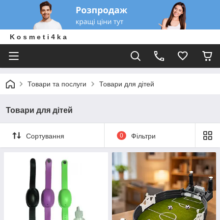
K o s m e t i 4 k a
Товари та послуги
Товари для дітей
Товари для дітей
Сортування
0
Фільтри