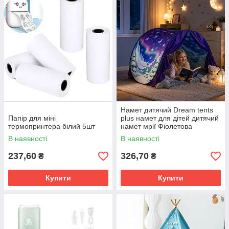
Намет дитячий Dream tents
Папір для міні
plus намет для дітей дитячий
термопринтера білий 5шт
намет мрії Фіолетова
В наявності
В наявності
237,60
326,70
₴
₴
Купити
Купити