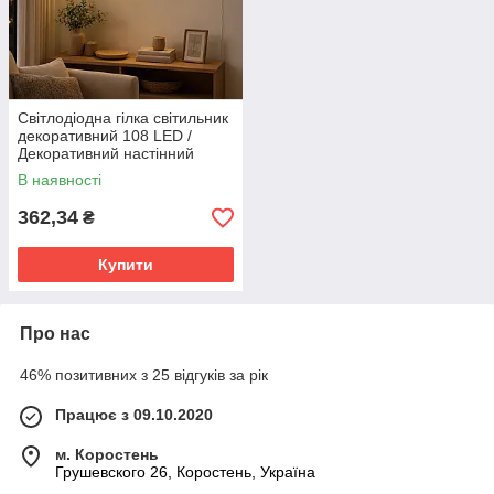
Світлодіодна гілка світильник
декоративний 108 LED /
Декоративний настінний
світильник у формі лози /
В наявності
Гірлянда на USB
362,34
₴
Купити
Про нас
46% позитивних з 25 відгуків за рік
Працює з 09.10.2020
м. Коростень
Грушевского 26, Коростень, Україна