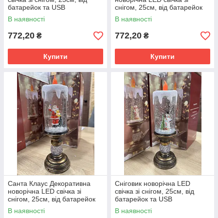
батарейок та USB
снігом, 25см, від батарейок
та USB
В наявності
В наявності
772,20
772,20
₴
₴
Купити
Купити
Санта Клаус Декоративна
Сніговик новорічна LED
новорічна LED свічка зі
свічка зі снігом, 25см, від
снігом, 25см, від батарейок
батарейок та USB
та USB
В наявності
В наявності