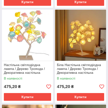
Купити
Купити
Настільна світлодіодна
Біла Настільна світлодіодна
лампа / Дерево Троянда /
лампа / Дерево Троянда /
Декоративна настільна
Декоративна настільна
лампа для дому
лампа для дому
В наявності
В наявності
475,20
475,20
₴
₴
Купити
Купити