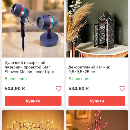
Вуличний новорічний
лазерний проектор Star
Декоративний свічник
Shower Motion Laser Light
9,5×9,5×25 см
В наявності
В наявності
504,90
534,60
₴
₴
Купити
Купити