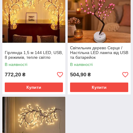
Світильник дерево Серце /
Гірлянда 1,5 м 144 LED, USB,
Настільна LED лампа від USB
8 режимів, тепле світло
та батарейок
В наявності
В наявності
772,20
504,90
₴
₴
Купити
Купити