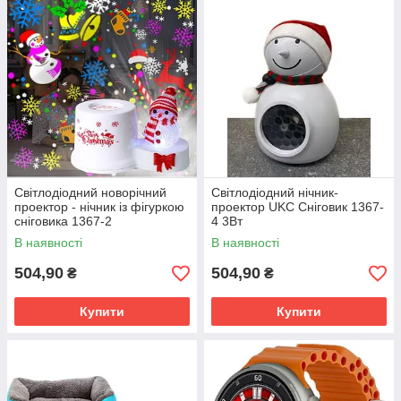
Світлодіодний новорічний
Світлодіодний нічник-
проектор - нічник із фігуркою
проектор UKC Сніговик 1367-
сніговика 1367-2
4 3Вт
В наявності
В наявності
504,90
504,90
₴
₴
Купити
Купити