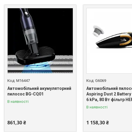
M16447
G6069
Автомобільний акумуляторний
Автомобільний пилос
пилосос BG-CQ01
Aspiring Dust 2 Battery
6 kPa, 80 Вт фільтр НЕ
В наявності
В наявності
861,30 ₴
1 158,30 ₴