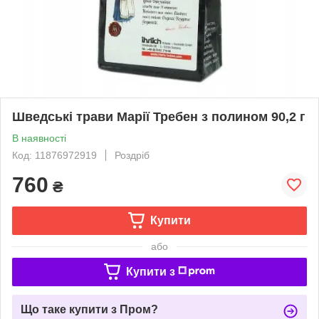
Шведські трави Марії Требен з полином 90,2 г
В наявності
Код: 11876972919
Роздріб
760
₴
Купити
або
Купити з
Що таке купити з Пром?