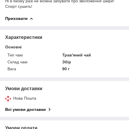
Ні в якому разі не можна забувати про зволоження шкіри!
Спирт сушить!
Приховати
Характеристики
Основні
Тип чаю
Трав'яний чай
Склад чаю
Збір
Вага
90 г
Умови доставки
Нова Пошта
Всі умови доставки
Умови оплати