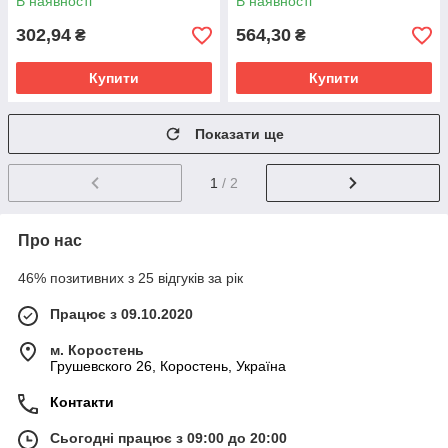
В наявності
В наявності
Світлодіодна LED-гірлянда
для
302,94
564,30
₴
₴
Купити
Купити
Показати ще
1
/ 2
Про нас
46% позитивних з 25 відгуків за рік
Працює з 09.10.2020
м. Коростень
Грушевского 26, Коростень, Україна
Контакти
Сьогодні працює з 09:00 до 20:00