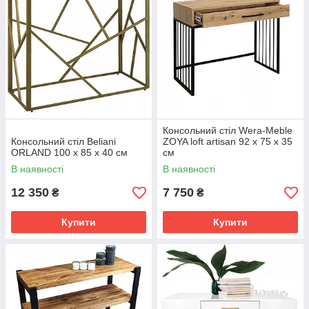
Консольний стіл Wera-Meble
Консольний стіл Beliani
ZOYA loft artisan 92 x 75 x 35
ORLAND 100 x 85 x 40 см
см
В наявності
В наявності
12 350
7 750
₴
₴
Купити
Купити