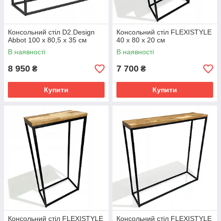
Консольний стіл D2.Design
Консольний стіл FLEXISTYLE
Abbot 100 х 80,5 х 35 см
40 x 80 x 20 см
В наявності
В наявності
8 950
7 700
₴
₴
Купити
Купити
Консольний стіл FLEXISTYLE
Консольний стіл FLEXISTYLE