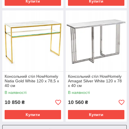
Купити
Купити
Консольний стіл HowHomely
Консольний стіл HowHomely
Natia Gold White 120 x 78,5 x
Amagat Silver White 120 х 78
40 см
х 40 см
В наявності
В наявності
10 850
10 560
₴
₴
Купити
Купити