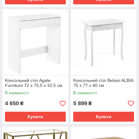
Консольний стіл Agate
Консольний стіл Beliani ALBIA
Furniture 72 х 75,5 х 32,5 см
75 х 77 х 40 см
В наявності
В наявності
4 650
5 899
₴
₴
Купити
Купити