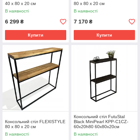
40 x 80 x 20 см
80 x 80 x 20 см
В наявності
В наявності
6 299
7 170
₴
₴
Купити
Купити
Консольний стіл FutuStal
Консольний стіл FLEXISTYLE
Black MiniPearl KPP-C1CZ-
80 x 80 x 20 см
60x20h80 60х80х20см
В наявності
В наявності