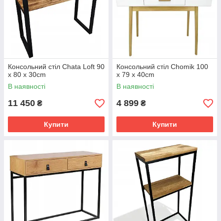
Консольний стіл Chata Loft 90
Консольний стіл Chomik 100
x 80 x 30cm
x 79 x 40cm
В наявності
В наявності
11 450
4 899
₴
₴
Купити
Купити