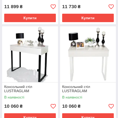
11 899
11 730
₴
₴
Купити
Купити
Консольний стіл
Консольний стіл
LUSTRAGLAM
LUSTRAGLAM
В наявності
В наявності
10 060
10 060
₴
₴
Купити
Купити