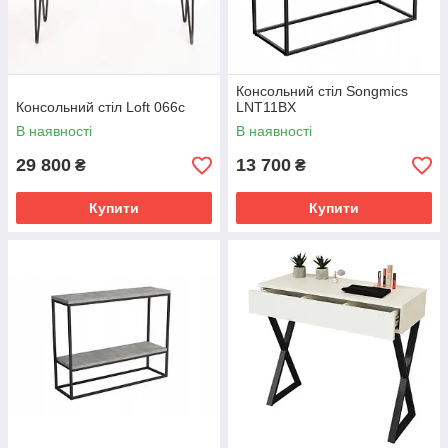
Консольний стіл Songmics
Консольний стіл Loft 066c
LNT11BX
В наявності
В наявності
29 800
13 700
₴
₴
Купити
Купити