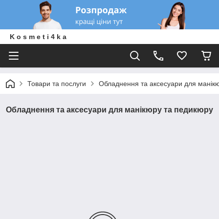
K o s m e t i 4 k a
Товари та послуги
Обладнення та аксесуари для манік
Обладнення та аксесуари для манікюру та педикюру