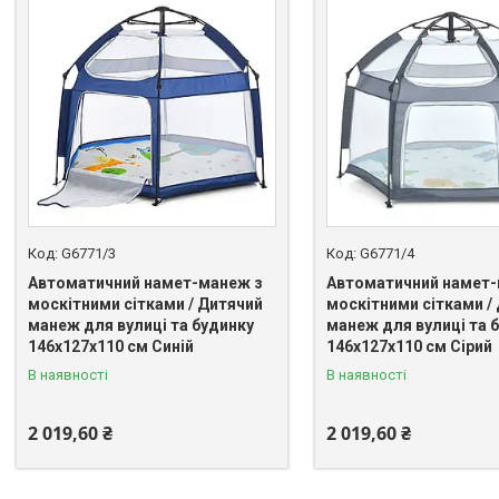
G6771/3
G6771/4
Автоматичний намет-манеж з
Автоматичний намет-
москітними сітками / Дитячий
москітними сітками /
манеж для вулиці та будинку
манеж для вулиці та 
146х127х110 см Синій
146х127х110 см Сірий
В наявності
В наявності
2 019,60 ₴
2 019,60 ₴