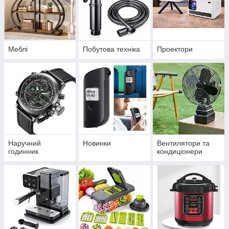
Меблі
Побутова техніка
Проектори
Наручний
Новинки
Вентилятори та
годинник
кондиціонери