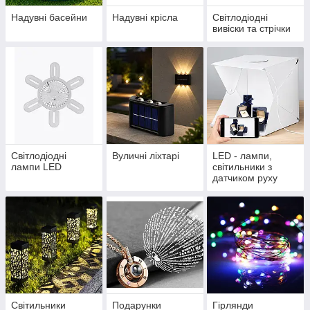
Надувні басейни
Надувні крісла
Світлодіодні
вивіски та стрічки
Світлодіодні
Вуличні ліхтарі
LED - лампи,
лампи LED
світильники з
датчиком руху
Світильники
Подарунки
Гірлянди