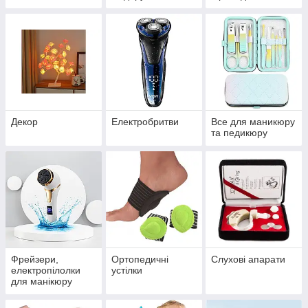
Декор
Електробритви
Все для маникюру
та педикюру
Фрейзери,
Ортопедичні
Слухові апарати
електропілолки
устілки
для манікюру