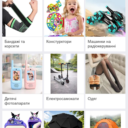
Бандажі та
Констурктори
Машинки на
корсети
радіокеруванні
Дитячі
Електросамокати
Одяг
фотоапарати