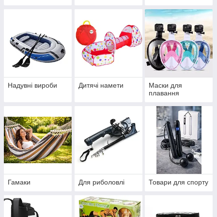
Надувні вироби
Дитячі намети
Маски для
плавання
Гамаки
Для риболовлі
Товари для спорту