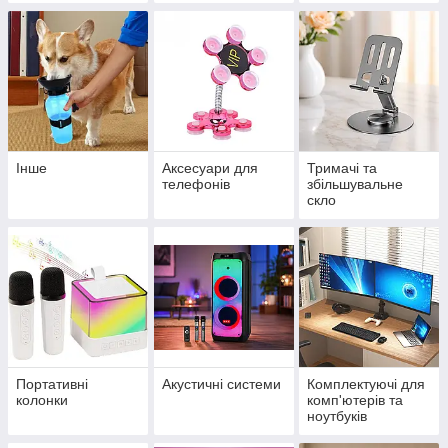
Інше
Аксесуари для
Тримачі та
телефонів
збільшувальне
скло
Портативні
Акустичні системи
Комплектуючі для
колонки
комп'ютерів та
ноутбуків