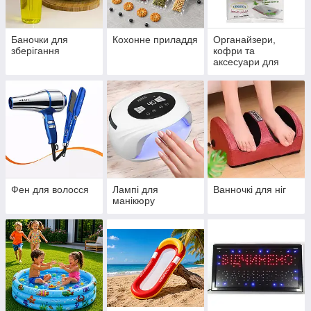
Баночки для
Кохонне приладдя
Органайзери,
зберігання
кофри та
аксесуари для
зберігання речей
Фен для волосся
Лампі для
Ванночкі для ніг
манікюру