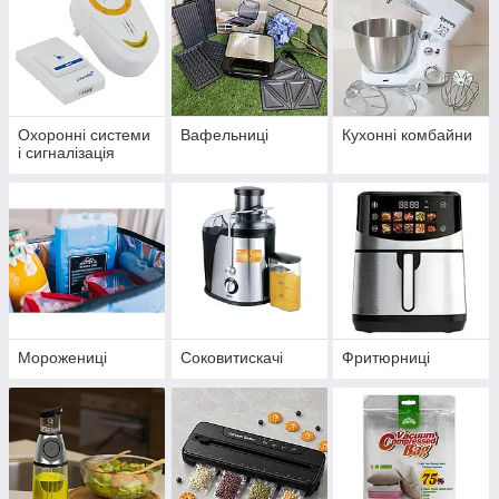
Охоронні системи
Вафельниці
Кухонні комбайни
і сигналізація
Морожениці
Соковитискачі
Фритюрниці