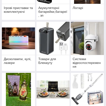
Ігрові приставки та
Акумуляторні
Ліхтарі
комплектуючі
батарейки,батареї
, зп
Дисколампи, кулі,
Товари для
Системи
лазери
Блекауту
відеоспостережен
ня