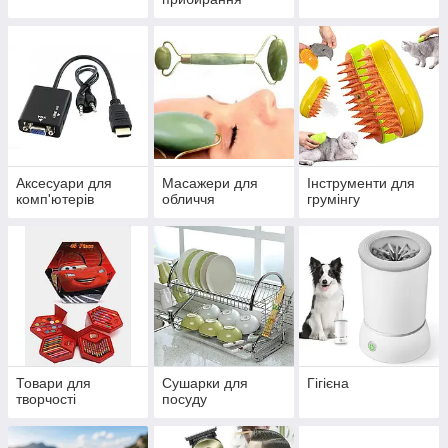
Аксесуари для
Масажери для
Інструменти для
комп'ютерів
обличчя
грумінгу
Товари для
Сушарки для
Гігієна
творчості
посуду