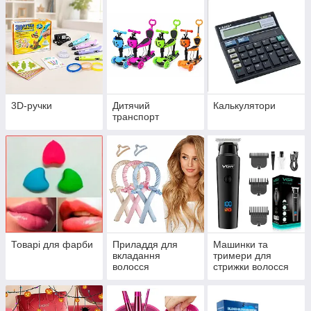
3D-ручки
Дитячий
Калькулятори
транспорт
Товарі для фарби
Приладдя для
Машинки та
вкладання
тримери для
волосся
стрижки волосся