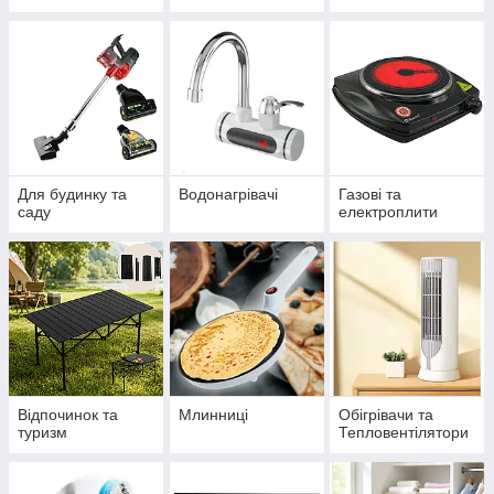
Для будинку та
Водонагрівачі
Газові та
саду
електроплити
Відпочинок та
Млинниці
Обігрівачи та
туризм
Тепловентілятори