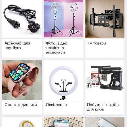
Аксесуарі для
Фото, відео
TV товари
ноутбука
техніка та
аксесуари
Смарт-годинники
Освітлення
Побутова техніка
для кухні