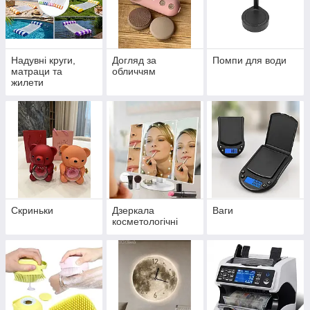
Надувні круги,
Догляд за
Помпи для води
матраци та
обличчям
жилети
Скриньки
Дзеркала
Ваги
косметологічні