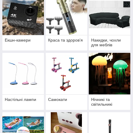
Екшн-камери
Краса та здоровʼя
Накидки, чохли
для меблів
Настільні лампи
Самокати
Нічникі та
світильникі