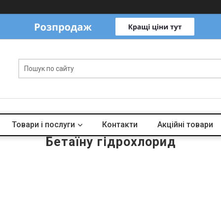
Товари і послуги
Контакти
Акційні товари
Бетаїну гідрохлорид